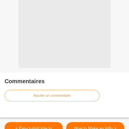
Commentaires
Ajouter un commentaire
< Easy t-shirt tote tu
How to Make an Infin >