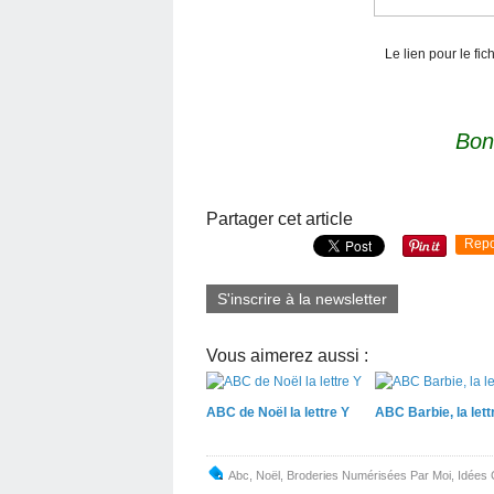
Le lien pour le fi
Bon
Partager cet article
Repo
S'inscrire à la newsletter
Vous aimerez aussi :
ABC de Noël la lettre Y
ABC Barbie, la lett
Abc
,
Noël
,
Broderies Numérisées Par Moi
,
Idées