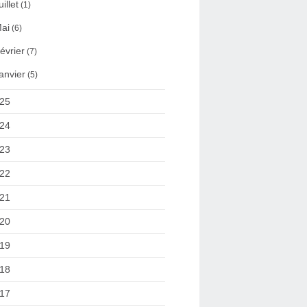
uillet
(1)
ai
(6)
évrier
(7)
anvier
(5)
25
24
23
22
21
20
19
18
17