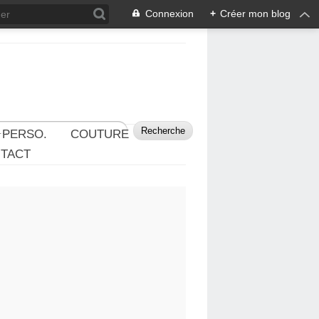
Connexion
+
Créer mon blog
 PERSO.
COUTURE
TACT