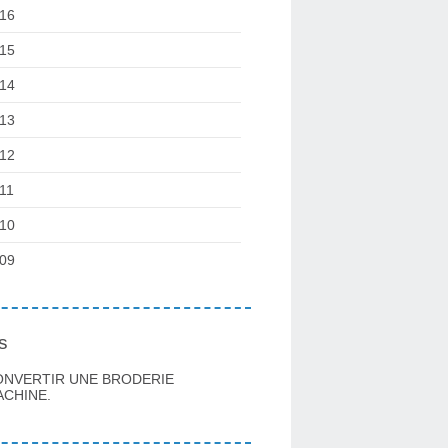
16
15
14
13
12
11
10
09
s
ONVERTIR UNE BRODERIE
CHINE.