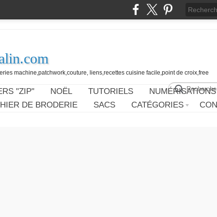
alin.com
ies machine,patchwork,couture, liens,recettes cuisine facile,point de croix,free
RS "ZIP"
NOËL
TUTORIELS
NUMÉRISATIONS
HIER DE BRODERIE
SACS
CATÉGORIES
CON