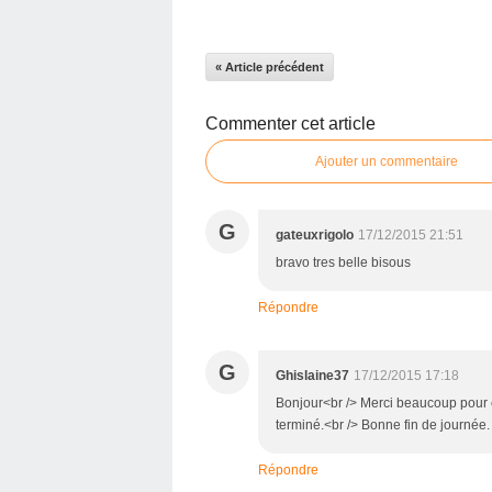
« Article précédent
Commenter cet article
Ajouter un commentaire
G
gateuxrigolo
17/12/2015 21:51
bravo tres belle bisous
Répondre
G
Ghislaine37
17/12/2015 17:18
Bonjour<br /> Merci beaucoup pour ce
terminé.<br /> Bonne fin de journée.
Répondre