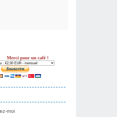
Merci pour un café !
ez-moi