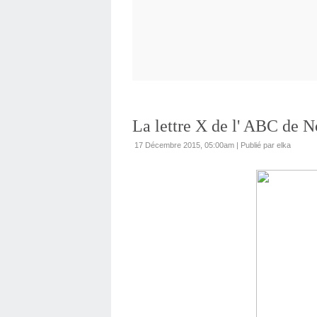
La lettre X de l' ABC de N
17 Décembre 2015, 05:00am
|
Publié par elka