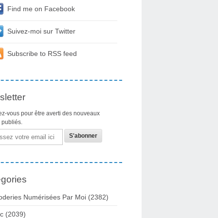
Find me on Facebook
Suivez-moi sur Twitter
Subscribe to RSS feed
letter
z-vous pour être averti des nouveaux
s publiés.
gories
oderies Numérisées Par Moi
(2382)
c
(2039)