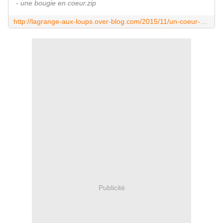
- une bougie en coeur.zip
http://lagrange-aux-loups.over-blog.com/2015/11/un-coeur-une-bougie.html
Publicité