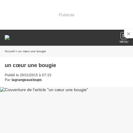
Publicité
MENU
Accueil
» un cœur une bougie
un cœur une bougie
Publié le 20/11/2015 à 07:15
Par
lagrangeauxloups