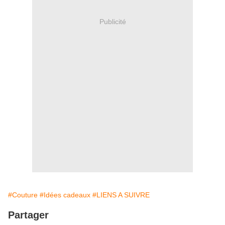
Publicité
#Couture
#Idées cadeaux
#LIENS A SUIVRE
Partager