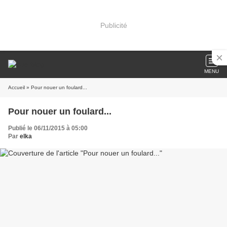
Publicité
MENU
Accueil
» Pour nouer un foulard...
Pour nouer un foulard...
Publié le 06/11/2015 à 05:00
Par
elka