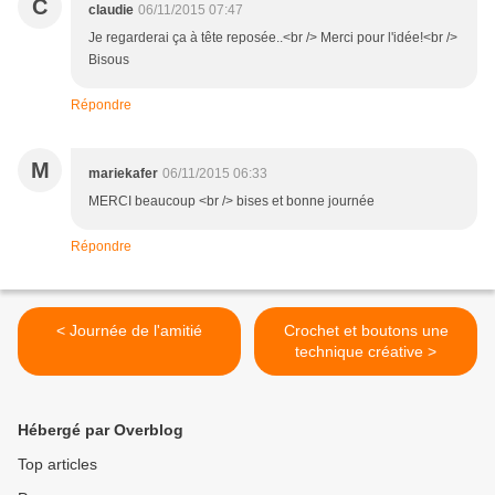
C
claudie
06/11/2015 07:47
Je regarderai ça à tête reposée..<br /> Merci pour l'idée!<br />
Bisous
Répondre
M
mariekafer
06/11/2015 06:33
MERCI beaucoup <br /> bises et bonne journée
Répondre
< Journée de l'amitié
Crochet et boutons une
technique créative >
Hébergé par Overblog
Top articles