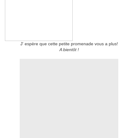
J' espère que cette petite promenade vous a plus!
A bientôt !