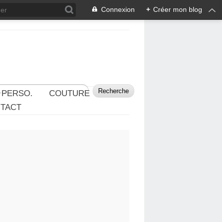
Connexion
+
Créer mon blog
 PERSO.
COUTURE
TACT