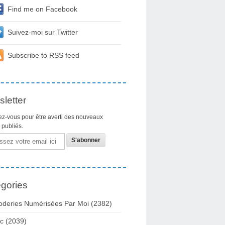
Find me on Facebook
Suivez-moi sur Twitter
Subscribe to RSS feed
letter
z-vous pour être averti des nouveaux
s publiés.
gories
oderies Numérisées Par Moi
(2382)
c
(2039)