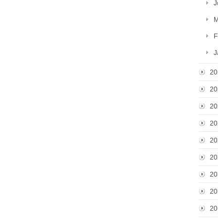
J
M
F
J
20
20
20
20
20
20
20
20
20