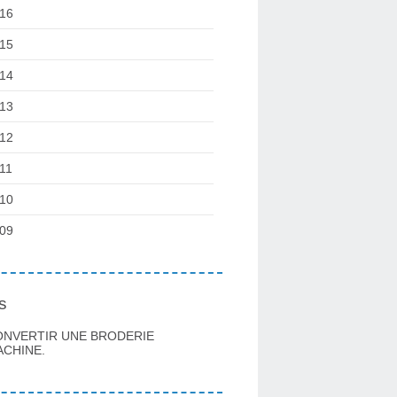
16
15
14
13
12
11
10
09
s
ONVERTIR UNE BRODERIE
CHINE.