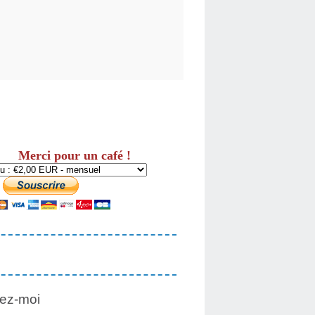
Merci pour un café !
ez-moi