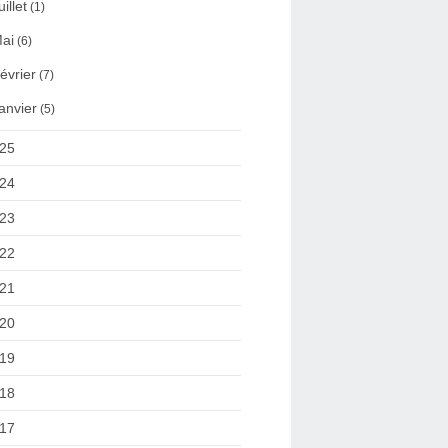
uillet
(1)
ai
(6)
évrier
(7)
anvier
(5)
25
24
23
22
21
20
19
18
17