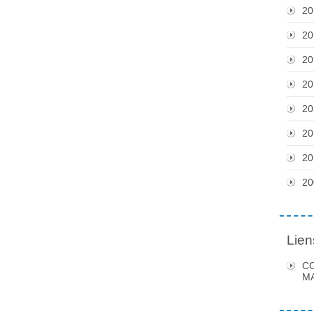
20
20
20
20
20
20
20
20
Lien
C
MA