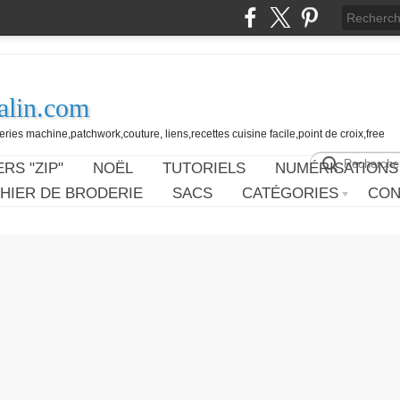
alin.com
ies machine,patchwork,couture, liens,recettes cuisine facile,point de croix,free
RS "ZIP"
NOËL
TUTORIELS
NUMÉRISATIONS
HIER DE BRODERIE
SACS
CATÉGORIES
CON