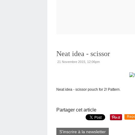
Neat idea - scissor
21 Novembre 2015, 12:06pm
Neat idea - scissor pouch for 2! Pattern.
Partager cet article
Repo
S'inscrire à la newsletter