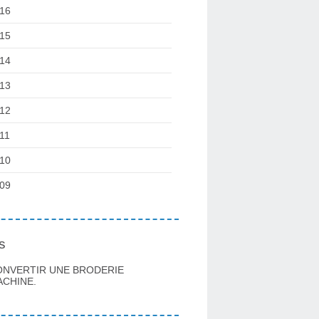
16
15
14
13
12
11
10
09
s
ONVERTIR UNE BRODERIE
CHINE.