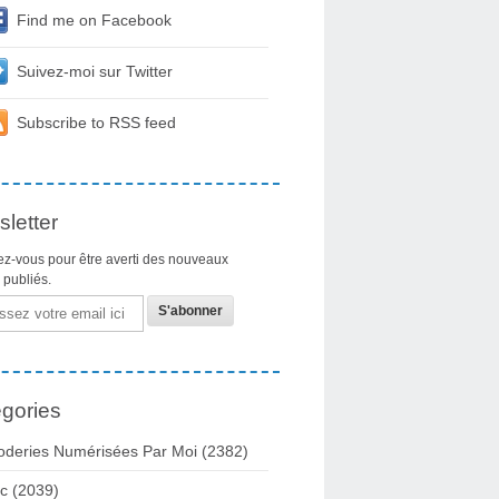
Find me on Facebook
Suivez-moi sur Twitter
Subscribe to RSS feed
letter
z-vous pour être averti des nouveaux
s publiés.
gories
oderies Numérisées Par Moi
(2382)
c
(2039)