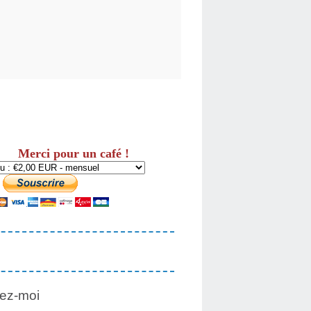
Merci pour un café !
ez-moi