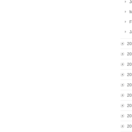
J
M
F
J
20
20
20
20
20
20
20
20
20