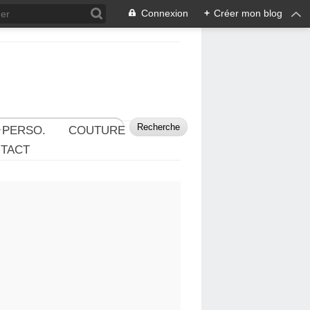
Connexion
+
Créer mon blog
 PERSO.
COUTURE
TACT