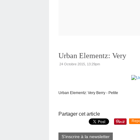
Urban Elementz: Very
24 Octobre 2015, 13:29pm
Urban Elementz: Very Berry - Petite
Partager cet article
Repo
S'inscrire à la newsletter