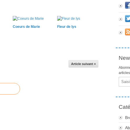
Coeurs de Marie
Fleur de lys
News
Article suivant »
Abonne
article
Email
Caté
Br
Ab