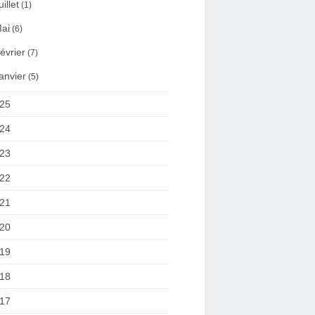
uillet
(1)
ai
(6)
évrier
(7)
anvier
(5)
25
24
23
22
21
20
19
18
17