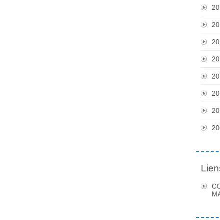
20
20
20
20
20
20
20
20
Lien
C
MA