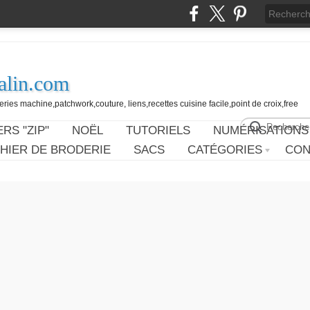
alin.com
ies machine,patchwork,couture, liens,recettes cuisine facile,point de croix,free
RS "ZIP"
NOËL
TUTORIELS
NUMÉRISATIONS
HIER DE BRODERIE
SACS
CATÉGORIES
CON