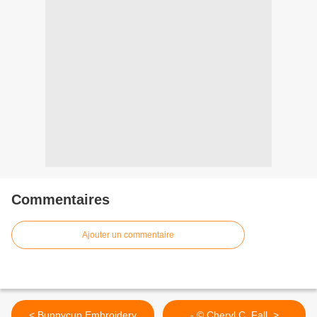
Commentaires
Ajouter un commentaire
< Bunnycup Embroidery
- © Cheryl C. Fall, >