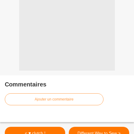
Commentaires
Ajouter un commentaire
< ♥ clutch !
Different Way to Sew >