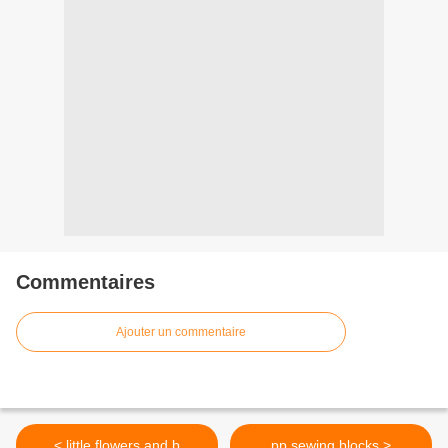
Commentaires
Ajouter un commentaire
< little flowers and b
pp sewing blocks >