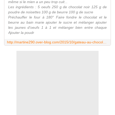
même si le mien a un peu trop cuit...
Les ingrédients : 5 oeufs 250 g de chocolat noir 125 g de
poudre de noisettes 100 g de beurre 100 g de sucre
Préchauffer le four à 180° Faire fondre le chocolat et le
beurre au bain marie ajouter le sucre et mélanger ajouter
les jaunes d'oeufs 1 à 1 et mélanger bien entre chaque
Ajouter la poudr
http://martine290.over-blog.com/2015/10/gateau-au-chocolat-sans-farine.html