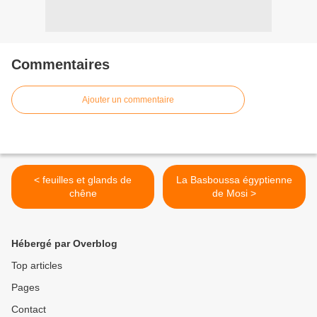
Commentaires
Ajouter un commentaire
< feuilles et glands de
La Basboussa égyptienne
chêne
de Mosi >
Hébergé par Overblog
Top articles
Pages
Contact