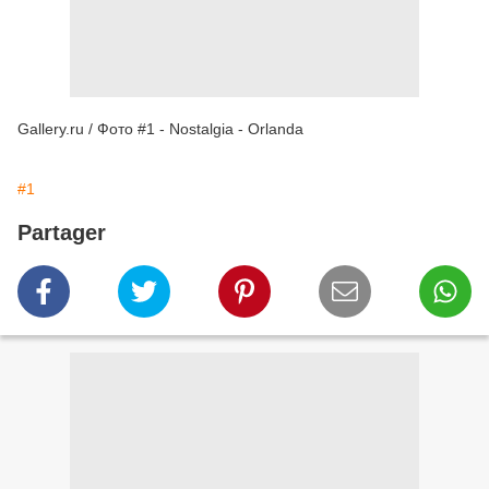
Gallery.ru / Фото #1 - Nostalgia - Orlanda
#1
Partager