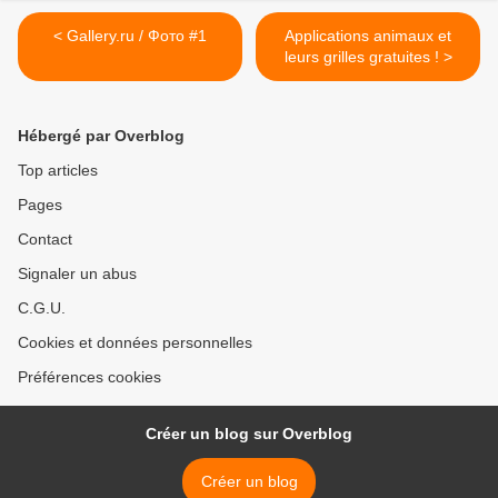
< Gallery.ru / Фото #1
Applications animaux et
leurs grilles gratuites ! >
Hébergé par Overblog
Top articles
Pages
Contact
Signaler un abus
C.G.U.
Cookies et données personnelles
Préférences cookies
Créer un blog sur Overblog
Créer un blog