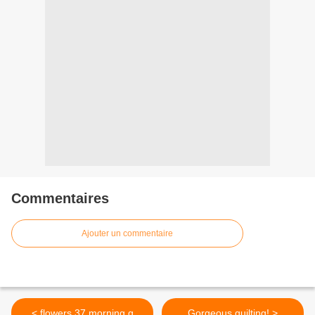
Commentaires
Ajouter un commentaire
< flowers 37 morning g
Gorgeous quilting! >