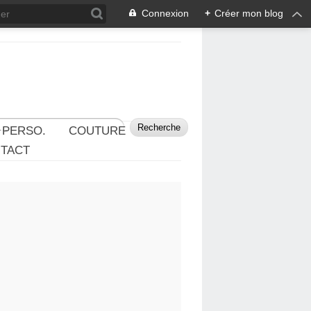
Connexion
+
Créer mon blog
 PERSO.
COUTURE
TACT