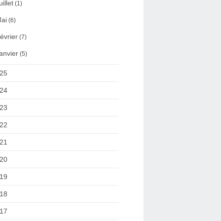
uillet
(1)
ai
(6)
évrier
(7)
anvier
(5)
25
24
23
22
21
20
19
18
17