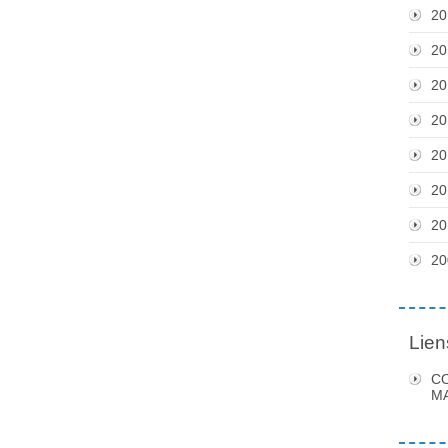
20
20
20
20
20
20
20
20
Lien
C
MA