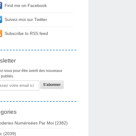
Find me on Facebook
Suivez-moi sur Twitter
Subscribe to RSS feed
letter
z-vous pour être averti des nouveaux
s publiés.
gories
oderies Numérisées Par Moi
(2382)
c
(2039)