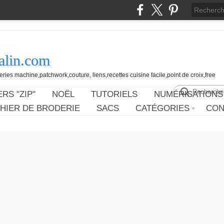
alin.com
ies machine,patchwork,couture, liens,recettes cuisine facile,point de croix,free
RS "ZIP"
NOËL
TUTORIELS
NUMÉRISATIONS
HIER DE BRODERIE
SACS
CATÉGORIES
CON