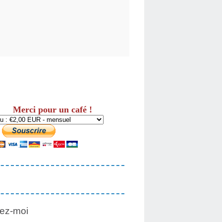
Merci pour un café !
ez-moi