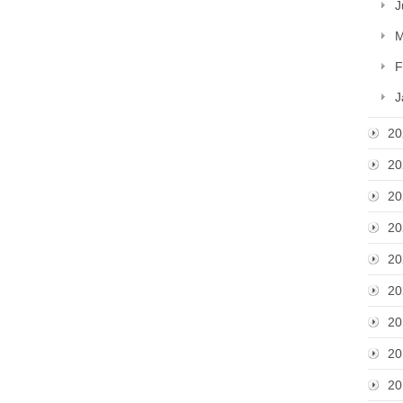
J
M
F
J
20
20
20
20
20
20
20
20
20