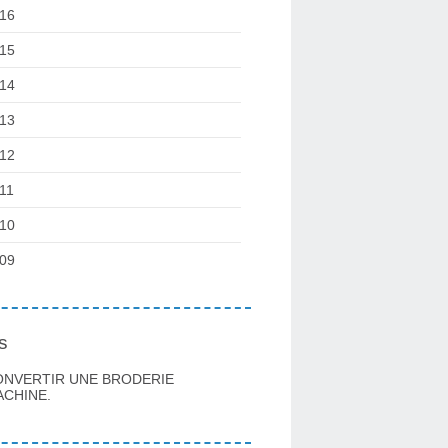
16
15
14
13
12
11
10
09
s
ONVERTIR UNE BRODERIE
CHINE.