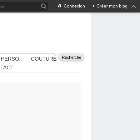
Connexion
+
Créer mon blog
 PERSO.
COUTURE
TACT