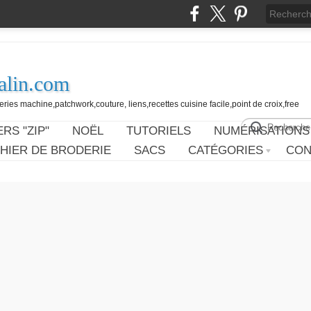
alin.com
ies machine,patchwork,couture, liens,recettes cuisine facile,point de croix,free
RS "ZIP"
NOËL
TUTORIELS
NUMÉRISATIONS
HIER DE BRODERIE
SACS
CATÉGORIES
CON