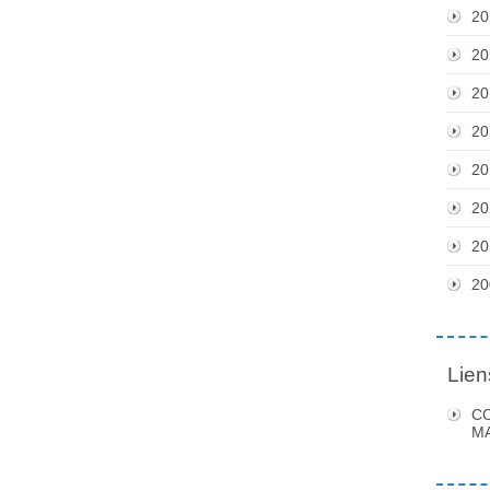
20
20
20
20
20
20
20
20
Lien
C
MA