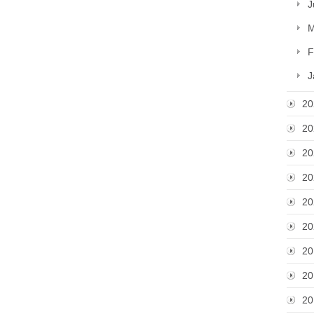
J
M
F
J
20
20
20
20
20
20
20
20
20