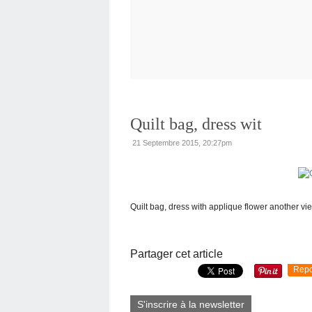
Quilt bag, dress wit
21 Septembre 2015, 20:27pm
Quilt bag, dress with applique flower another view
Partager cet article
Repo
S'inscrire à la newsletter