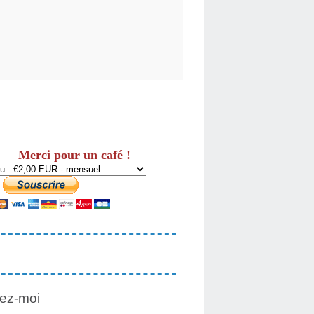
Merci pour un café !
ez-moi