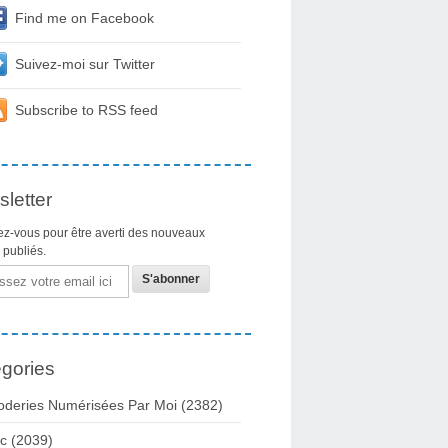
Find me on Facebook
Suivez-moi sur Twitter
Subscribe to RSS feed
letter
z-vous pour être averti des nouveaux
s publiés.
gories
oderies Numérisées Par Moi
(2382)
c
(2039)