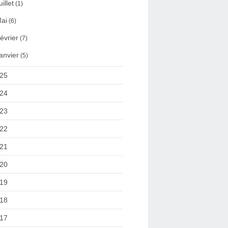
uillet
(1)
ai
(6)
évrier
(7)
anvier
(5)
25
24
23
22
21
20
19
18
17