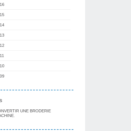
16
15
14
13
12
11
10
09
s
ONVERTIR UNE BRODERIE
CHINE.