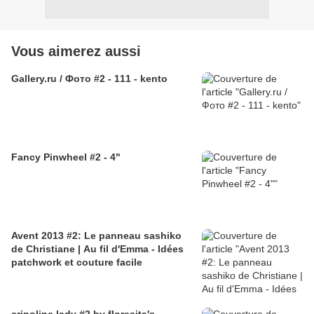
Vous aimerez aussi
Gallery.ru / Фото #2 - 111 - kento
Fancy Pinwheel #2 - 4"
Avent 2013 #2: Le panneau sashiko
de Christiane | Au fil d'Emma - Idées
patchwork et couture facile