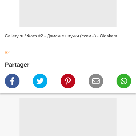
Gallery.ru / Фото #2 - Дамские штучки (схемы) - Olgakam
#2
Partager