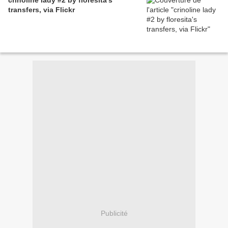
crinoline lady #2 by floresita's
transfers, via Flickr
Publicité