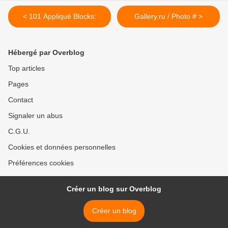
< 101 Appliqué Blocks:
Gallery.ru / Photo # >
Hébergé par Overblog
Top articles
Pages
Contact
Signaler un abus
C.G.U.
Cookies et données personnelles
Préférences cookies
Créer un blog sur Overblog
Créer un blog