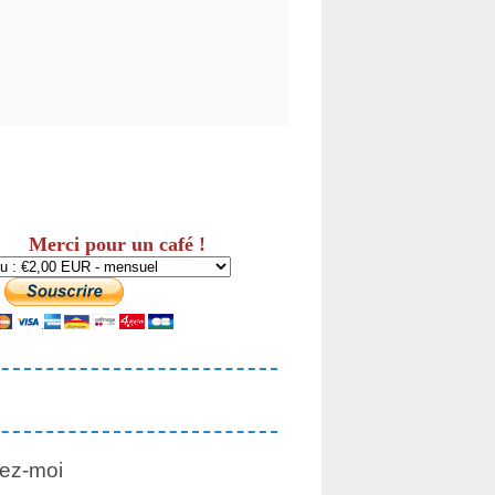
Merci pour un café !
ez-moi