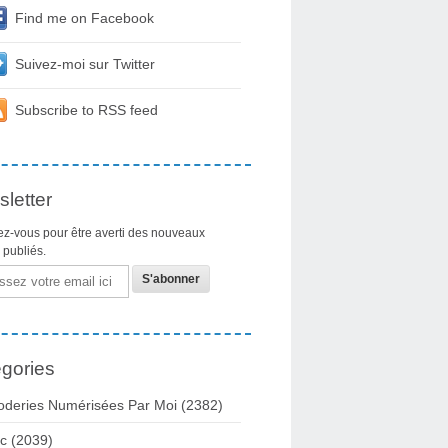
Find me on Facebook
Suivez-moi sur Twitter
Subscribe to RSS feed
letter
z-vous pour être averti des nouveaux
s publiés.
gories
oderies Numérisées Par Moi
(2382)
c
(2039)