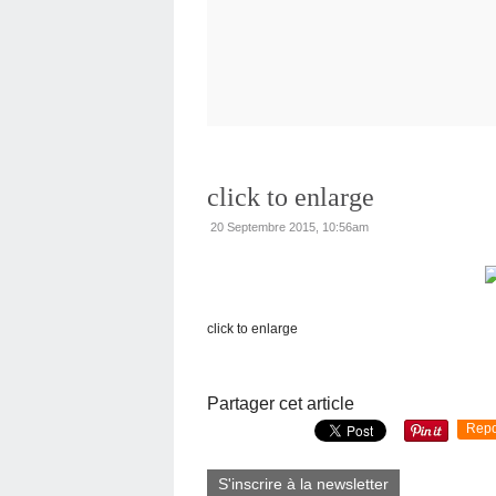
click to enlarge
20 Septembre 2015, 10:56am
click to enlarge
Partager cet article
Repo
S'inscrire à la newsletter