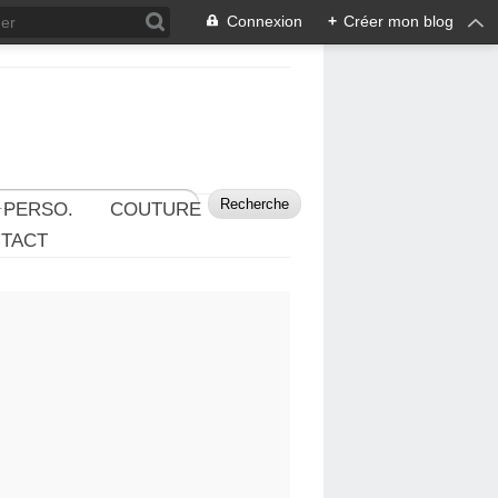
Connexion
+
Créer mon blog
 PERSO.
COUTURE
TACT