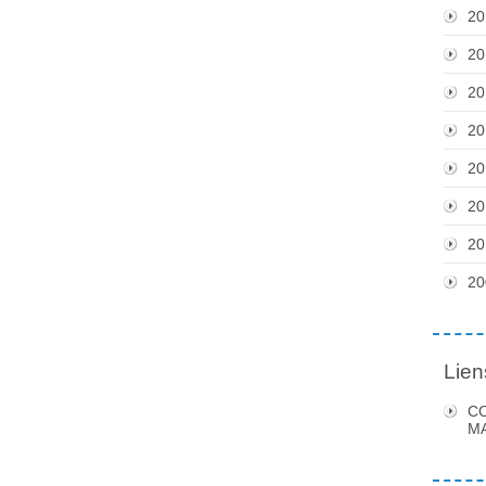
20
20
20
20
20
20
20
20
Lien
C
MA