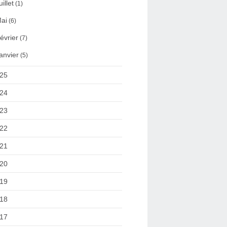
uillet
(1)
ai
(6)
évrier
(7)
anvier
(5)
25
24
23
22
21
20
19
18
17