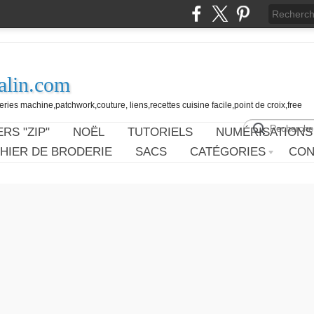
alin.com
ies machine,patchwork,couture, liens,recettes cuisine facile,point de croix,free
RS "ZIP"
NOËL
TUTORIELS
NUMÉRISATIONS
HIER DE BRODERIE
SACS
CATÉGORIES
CON