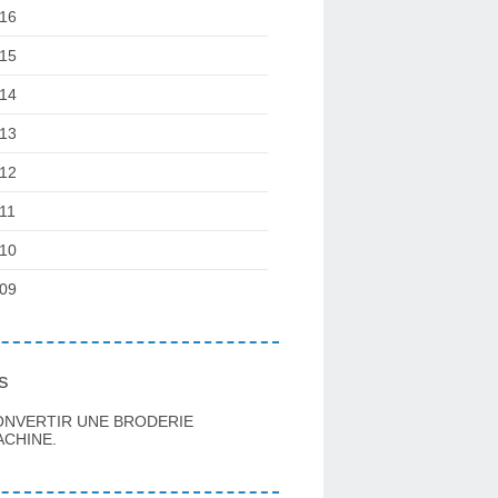
16
15
14
13
12
11
10
09
s
ONVERTIR UNE BRODERIE
CHINE.