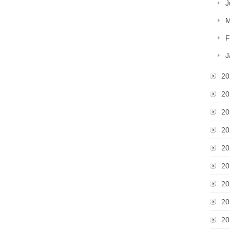
J
M
F
J
20
20
20
20
20
20
20
20
20