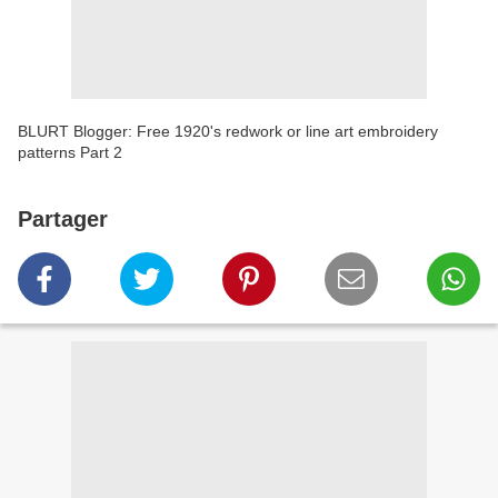
BLURT Blogger: Free 1920's redwork or line art embroidery
patterns Part 2
Partager