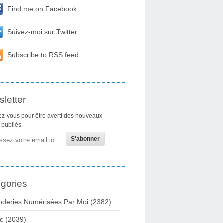
Find me on Facebook
Suivez-moi sur Twitter
Subscribe to RSS feed
letter
z-vous pour être averti des nouveaux
s publiés.
gories
oderies Numérisées Par Moi
(2382)
c
(2039)