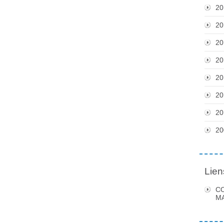
20
20
20
20
20
20
20
20
Lien
C
MA