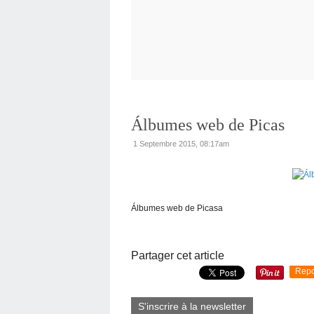
Álbumes web de Picas
1 Septembre 2015, 08:17am
Álbumes web de Picasa
Partager cet article
Repo
S'inscrire à la newsletter