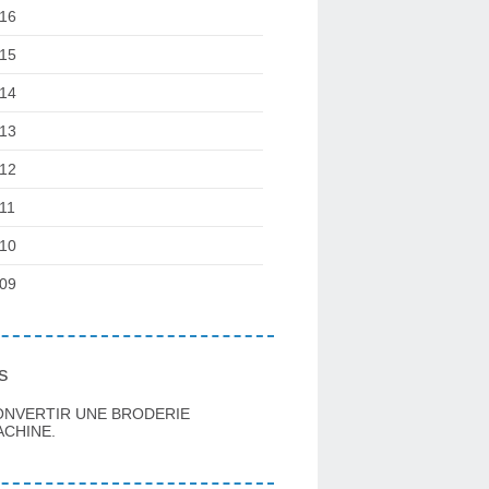
16
15
14
13
12
11
10
09
s
ONVERTIR UNE BRODERIE
CHINE.