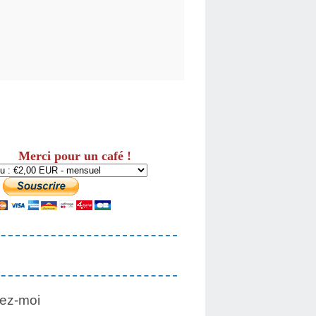
Merci pour un café !
ez-moi