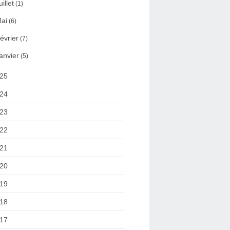
uillet
(1)
ai
(6)
évrier
(7)
anvier
(5)
25
24
23
22
21
20
19
18
17