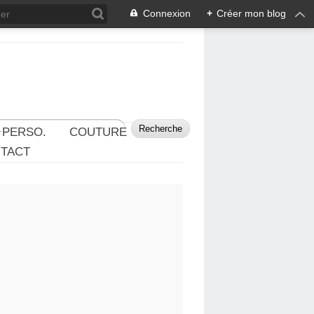
Connexion
+
Créer mon blog
 PERSO.
COUTURE
TACT