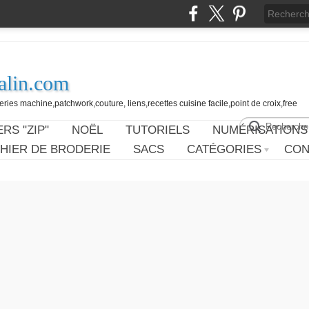
alin.com
ies machine,patchwork,couture, liens,recettes cuisine facile,point de croix,free
RS "ZIP"
NOËL
TUTORIELS
NUMÉRISATIONS
HIER DE BRODERIE
SACS
CATÉGORIES
CON