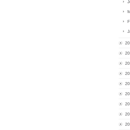
J
M
F
J
20
20
20
20
20
20
20
20
20