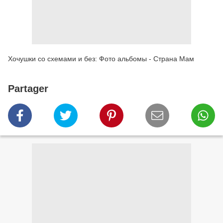
Хочушки со схемами и без: Фото альбомы - Страна Мам
Partager