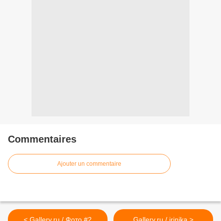
Commentaires
Ajouter un commentaire
< Gallery.ru / Фото #2
Gallery.ru / irinika >