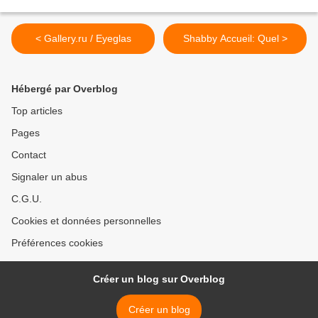
< Gallery.ru / Eyeglas
Shabby Accueil: Quel >
Hébergé par Overblog
Top articles
Pages
Contact
Signaler un abus
C.G.U.
Cookies et données personnelles
Préférences cookies
Créer un blog sur Overblog
Créer un blog