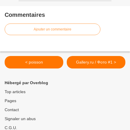
Commentaires
Ajouter un commentaire
< poisson
Gallery.ru / Фото #1 >
Hébergé par Overblog
Top articles
Pages
Contact
Signaler un abus
C.G.U.