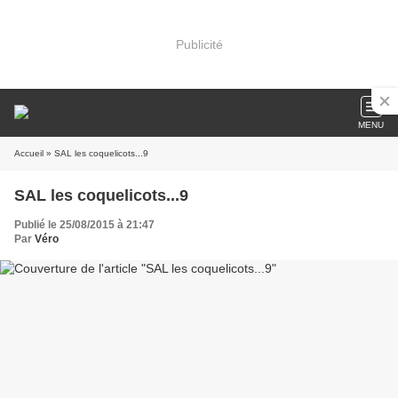
Publicité
MENU
Accueil
» SAL les coquelicots...9
SAL les coquelicots...9
Publié le 25/08/2015 à 21:47
Par
Véro