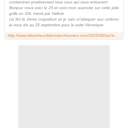
contaminez positivement tous ceux qui vous entourent
Bonjour nous voici le 25 et voici mon avancée sur cette jolie
grille un SAL mené par Valérie
j'ai fini le 2ème coquelicot et je vais m'attaquer aux ombres
je vous dis au 25 septembre pour la suite Véronique
http://www.lebonheurdebroderchezvero.com/2015/08/sal-les-coquelicots-9.html