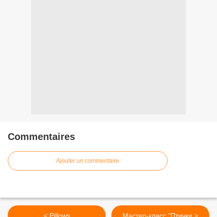
Commentaires
Ajouter un commentaire
< Pillows
Мастер-класс "Птички >