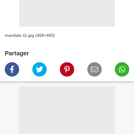
mandala-11.jpg (468×460)
Partager