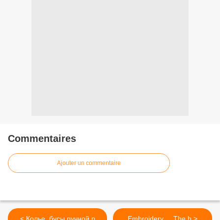
Commentaires
Ajouter un commentaire
< Колье, бусы ручной р
Embroidery ... The h >