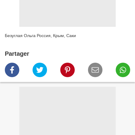
Безуглая Ольга Россия, Крым, Саки
Partager