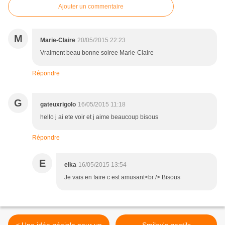
Ajouter un commentaire
M
Marie-Claire
20/05/2015 22:23
Vraiment beau bonne soiree Marie-Claire
Répondre
G
gateuxrigolo
16/05/2015 11:18
hello j ai ete voir et j aime beaucoup bisous
Répondre
E
elka
16/05/2015 13:54
Je vais en faire c est amusant<br /> Bisous