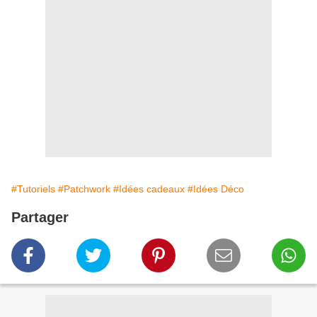
#Tutoriels
#Patchwork
#Idées cadeaux
#Idées Déco
Partager