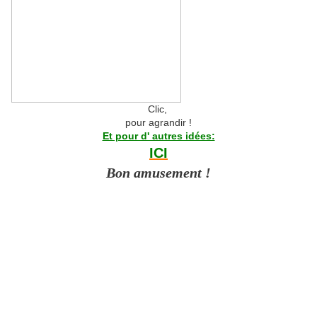
Clic,
pour agrandir !
Et pour d' autres idées:
ICI
Bon amusement !