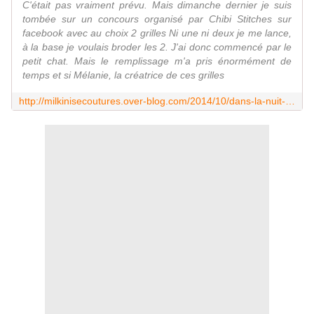
C'était pas vraiment prévu. Mais dimanche dernier je suis
tombée sur un concours organisé par Chibi Stitches sur
facebook avec au choix 2 grilles Ni une ni deux je me lance,
à la base je voulais broder les 2. J'ai donc commencé par le
petit chat. Mais le remplissage m'a pris énormément de
temps et si Mélanie, la créatrice de ces grilles
http://milkinisecoutures.over-blog.com/2014/10/dans-la-nuit-d-halloween.html