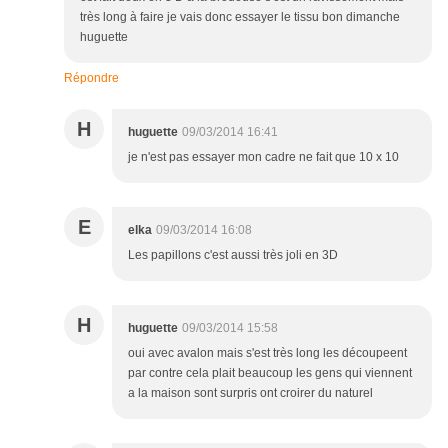
très long à faire je vais donc essayer le tissu bon dimanche
huguette
Répondre
H
huguette
09/03/2014 16:41
je n'est pas essayer mon cadre ne fait que 10 x 10
E
elka
09/03/2014 16:08
Les papillons c'est aussi très joli en 3D
H
huguette
09/03/2014 15:58
oui avec avalon mais s'est très long les découpeent
par contre cela plait beaucoup les gens qui viennent
a la maison sont surpris ont croirer du naturel