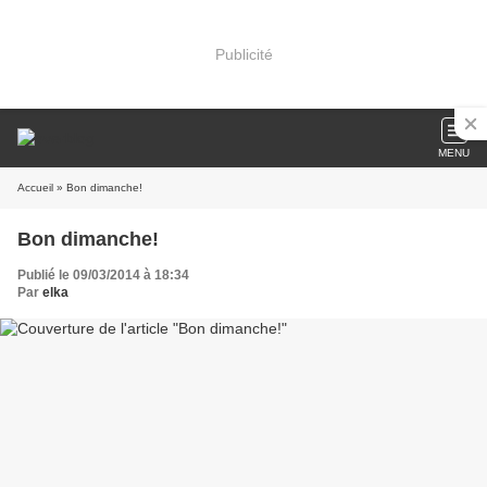
Publicité
MENU
Accueil
» Bon dimanche!
Bon dimanche!
Publié le 09/03/2014 à 18:34
Par
elka