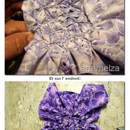
Et sur l' endroit: