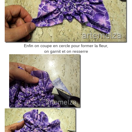
Enfin on coupe en cercle pour former la fleur,
on garnit et on resserre