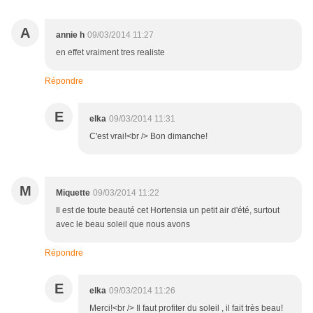
A
annie h
09/03/2014 11:27
en effet vraiment tres realiste
Répondre
E
elka
09/03/2014 11:31
C'est vrai!<br /> Bon dimanche!
M
Miquette
09/03/2014 11:22
Il est de toute beauté cet Hortensia un petit air d'été, surtout
avec le beau soleil que nous avons
Répondre
E
elka
09/03/2014 11:26
Merci!<br /> Il faut profiter du soleil , il fait très beau!