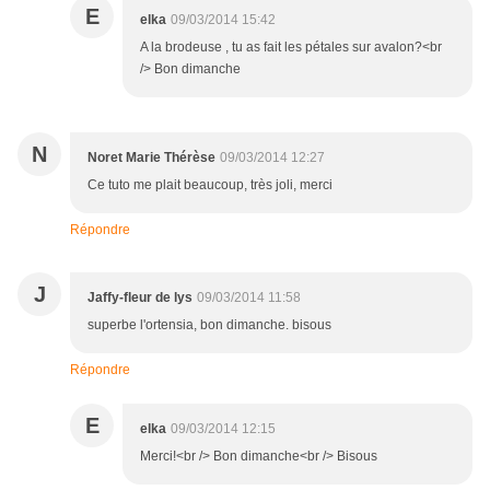
E
elka
09/03/2014 15:42
A la brodeuse , tu as fait les pétales sur avalon?<br
/> Bon dimanche
N
Noret Marie Thérèse
09/03/2014 12:27
Ce tuto me plait beaucoup, très joli, merci
Répondre
J
Jaffy-fleur de lys
09/03/2014 11:58
superbe l'ortensia, bon dimanche. bisous
Répondre
E
elka
09/03/2014 12:15
Merci!<br /> Bon dimanche<br /> Bisous