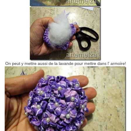
On peut y mettre aussi de la lavande pour mettre dans l' armoire!