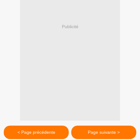
Publicité
< Page précédente
Page suivante >