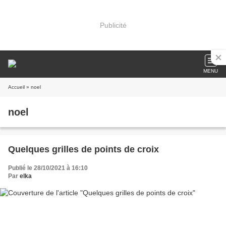
Publicité
MENU
Accueil
» noel
noel
Quelques grilles de points de croix
Publié le 28/10/2021 à 16:10
Par
elka