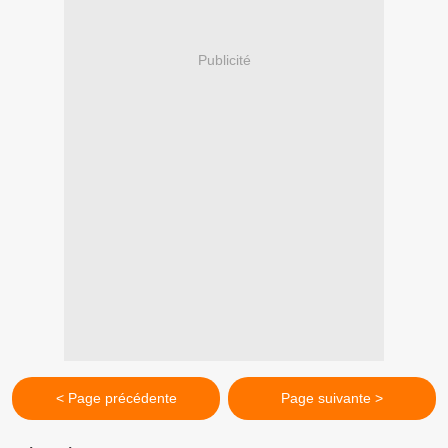
Publicité
< Page précédente
Page suivante >