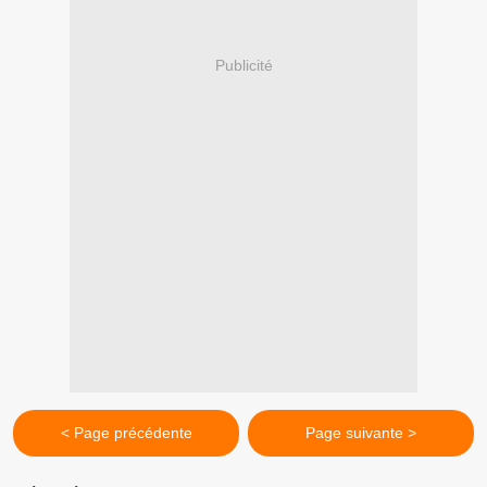
Publicité
< Page précédente
Page suivante >