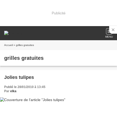
Publicité
MENU
Accueil
» grilles gratuites
grilles gratuites
Jolies tulipes
Publié le 28/01/2010 à 13:45
Par
elka