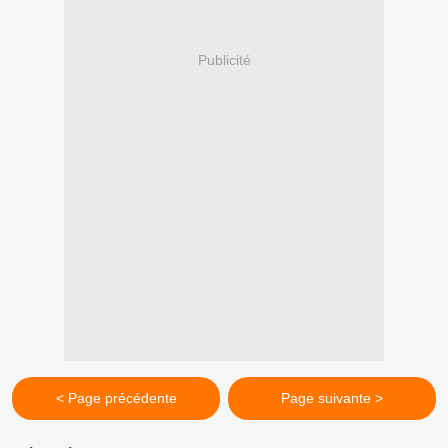
Publicité
< Page précédente
Page suivante >