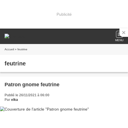
Publicité
MENU
Accueil
» feutrine
feutrine
Patron gnome feutrine
Publié le 26/11/2021 à 06:00
Par
elka