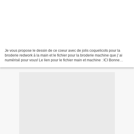
Je vous propose le dessin de ce coeur avec de jolis coquelicots pour la
broderie redwork à la main et le fichier pour la broderie machine que j' ai
numérisé pour vous! Le lien pour le fichier main et machine : ICI Bonne
broderie! Ce dessin est tiré de...