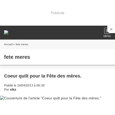
Publicité
MENU
Accueil
» fete meres
fete meres
Coeur quilt pour la Fête des mères.
Publié le 18/04/2013 à 06:30
Par
elka