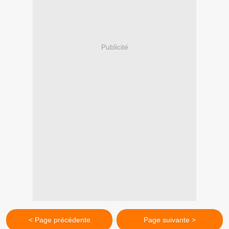
Publicité
< Page précédente
Page suivante >