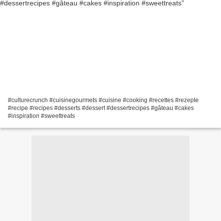
#culturecrunch #cuisinegourmets #cuisine #cooking #recettes #rezepte
#recipe #recipes #desserts #dessert #dessertrecipes #gâteau #cakes
#inspiration #sweettreats