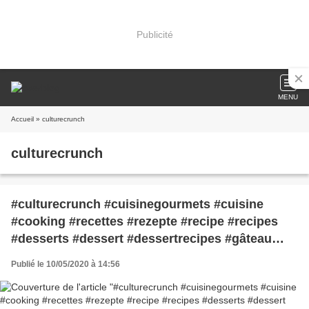
Publicité
MENU
Accueil
» culturecrunch
culturecrunch
#culturecrunch #cuisinegourmets #cuisine
#cooking #recettes #rezepte #recipe #recipes
#desserts #dessert #dessertrecipes #gâteau
#cakes #inspiration #sweettreats
Publié le 10/05/2020 à 14:56