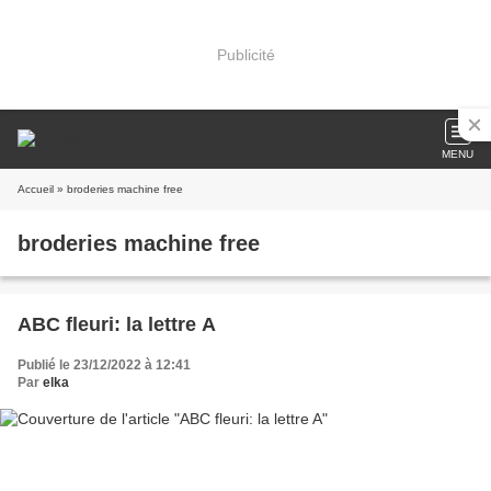
Publicité
MENU
Accueil
» broderies machine free
broderies machine free
ABC fleuri: la lettre A
Publié le 23/12/2022 à 12:41
Par
elka