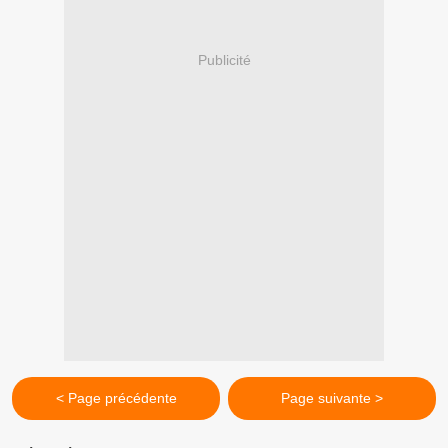
Publicité
< Page précédente
Page suivante >