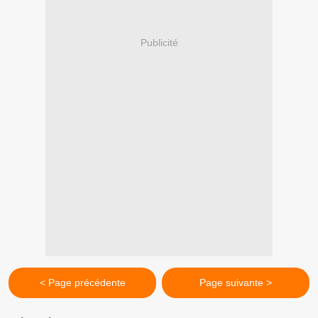
Publicité
< Page précédente
Page suivante >