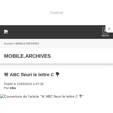
Publicité
MENU
Accueil
» MOBILE.ARCHIVES
MOBILE.ARCHIVES
🚨 ABC fleuri le lettre C 💐
Publié le 11/05/2022 à 07:26
Par
elka