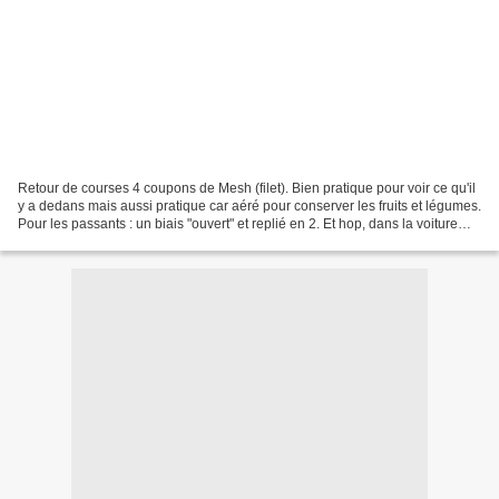
Retour de courses 4 coupons de Mesh (filet). Bien pratique pour voir ce qu'il
y a dedans mais aussi pratique car aéré pour conserver les fruits et légumes.
Pour les passants : un biais "ouvert" et replié en 2. Et hop, dans la voiture
pour être prêt pour...