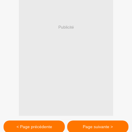
Publicité
< Page précédente
Page suivante >