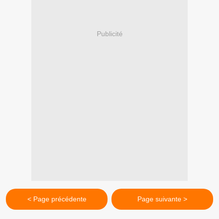
Publicité
< Page précédente
Page suivante >