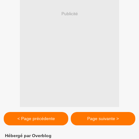
Publicité
< Page précédente
Page suivante >
Hébergé par Overblog