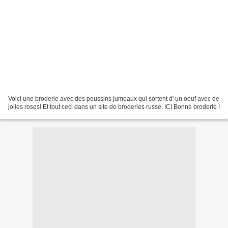
Voici une broderie avec des poussins jumeaux qui sortent d' un oeuf avec de
jolies roses! Et tout ceci dans un site de broderies russe. ICI Bonne broderie !