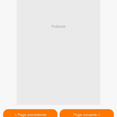
Publicité
< Page précédente
Page suivante >