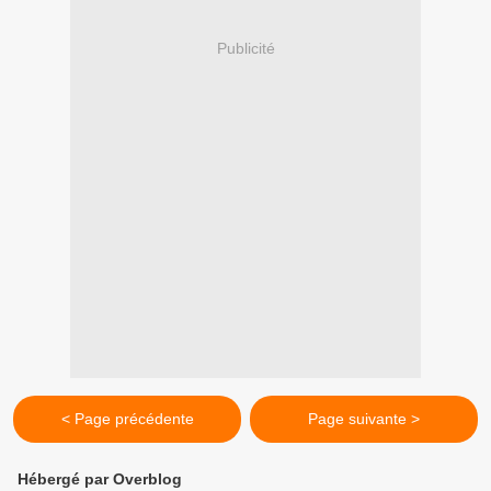
Publicité
< Page précédente
Page suivante >
Hébergé par Overblog