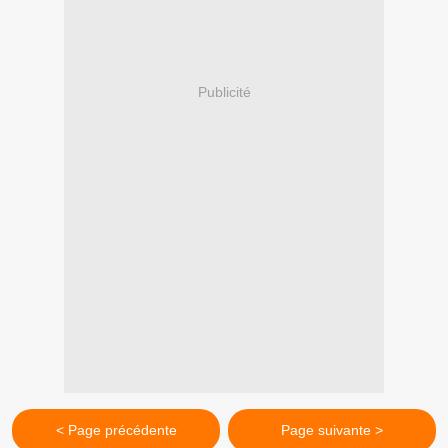
Publicité
< Page précédente
Page suivante >