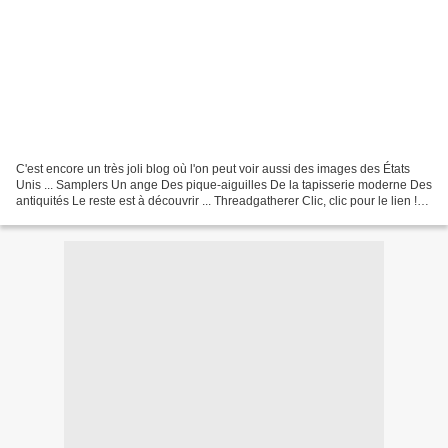
C'est encore un très joli blog où l'on peut voir aussi des images des États
Unis ... Samplers Un ange Des pique-aiguilles De la tapisserie moderne Des
antiquités Le reste est à découvrir ... Threadgatherer Clic, clic pour le lien !
Bonnes découvertes...