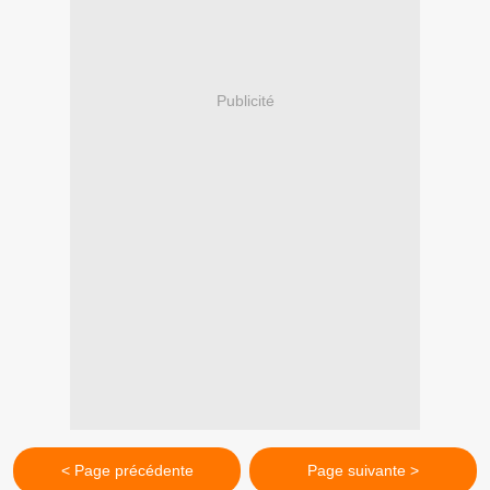
Publicité
< Page précédente
Page suivante >