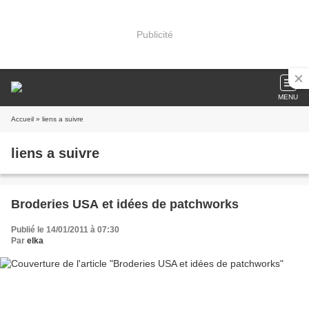
Publicité
MENU
Accueil
» liens a suivre
liens a suivre
Broderies USA et idées de patchworks
Publié le 14/01/2011 à 07:30
Par
elka