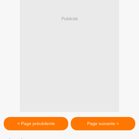
Publicité
< Page précédente
Page suivante >