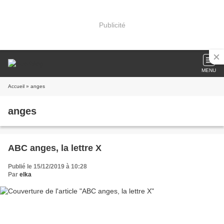
Publicité
MENU
Accueil
» anges
anges
ABC anges, la lettre X
Publié le 15/12/2019 à 10:28
Par
elka