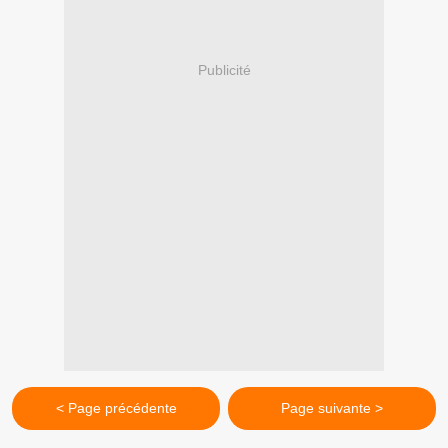
Publicité
< Page précédente
Page suivante >