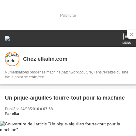
Publicité
MENU
Chez elkalin.com
Numérisations broderies machine,patchwork,couture, liens,recettes cuisine
facile,point de croix,free
Un pique-aiguilles fourre-tout pour la machine
Publié le 24/08/2016 à 07:58
Par
elka