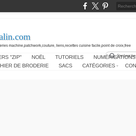
alin.com
ies machine,patchwork,couture, liens,recettes cuisine facile,point de croix,free
RS "ZIP"
NOËL
TUTORIELS
NUMÉRISATIONS
HIER DE BRODERIE
SACS
CATÉGORIES
CON