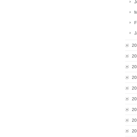
J
M
F
J
20
20
20
20
20
20
20
20
20