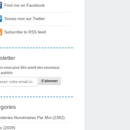
Find me on Facebook
Suivez-moi sur Twitter
Subscribe to RSS feed
letter
z-vous pour être averti des nouveaux
s publiés.
gories
oderies Numérisées Par Moi
(2382)
c
(2039)