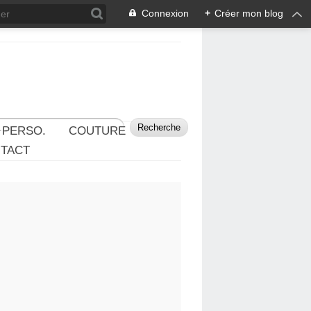
Connexion
+
Créer mon blog
 PERSO.
COUTURE
TACT