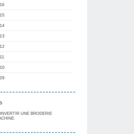
16
15
14
13
12
11
10
09
s
ONVERTIR UNE BRODERIE
CHINE.