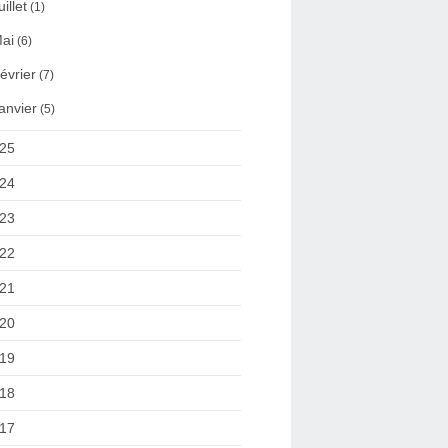
uillet
(1)
ai
(6)
évrier
(7)
anvier
(5)
25
24
23
22
21
20
19
18
17