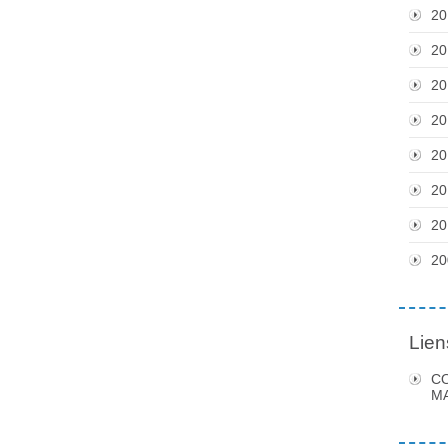
20
20
20
20
20
20
20
20
Lien
C
MA