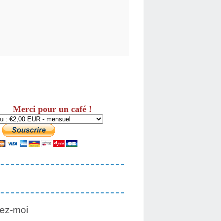
Merci pour un café !
ez-moi