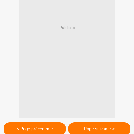
Publicité
< Page précédente
Page suivante >