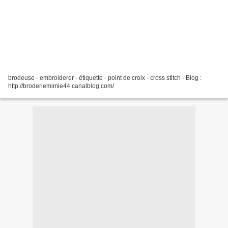
brodeuse - embroiderer - étiquette - point de croix - cross stitch - Blog :
http://broderiemimie44.canalblog.com/