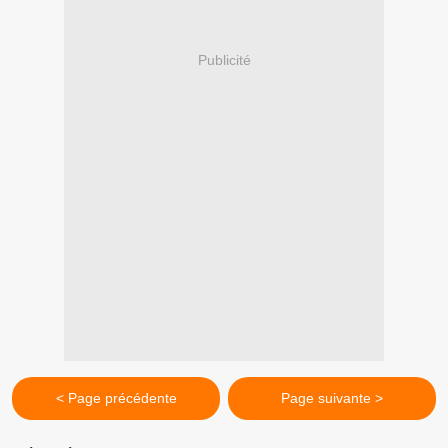
Publicité
< Page précédente
Page suivante >