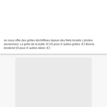
on nous offre des grilles déchiffrées depuis des filets brodés ( photos
anciennes): La grille de la boite: ICI Et pour d' autres grilles: ICI Bonne
broderie! Et pour d' autres idées: ICI