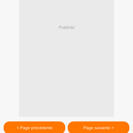
Publicité
< Page précédente
Page suivante >