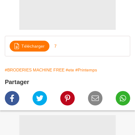
Télécharger
7
#BRODERIES MACHINE FREE
#ete
#Printemps
Partager