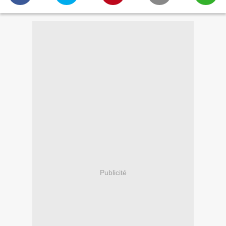
Publicité