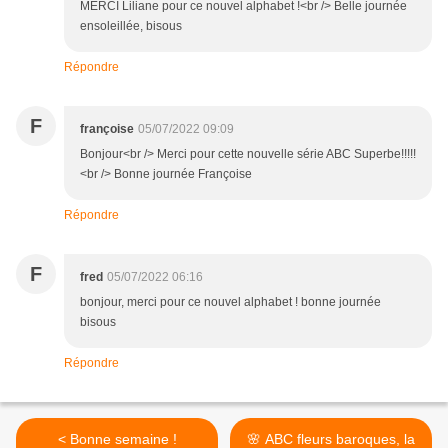
MERCI Liliane pour ce nouvel alphabet !<br /> Belle journée
ensoleillée, bisous
Répondre
F
françoise
05/07/2022 09:09
Bonjour<br /> Merci pour cette nouvelle série ABC Superbe!!!!!
<br /> Bonne journée Françoise
Répondre
F
fred
05/07/2022 06:16
bonjour, merci pour ce nouvel alphabet ! bonne journée
bisous
Répondre
< Bonne semaine !
🌸 ABC fleurs baroques, la