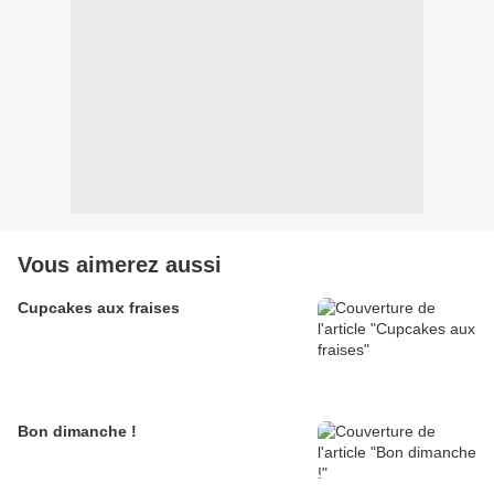
Vous aimerez aussi
Cupcakes aux fraises
Bon dimanche !